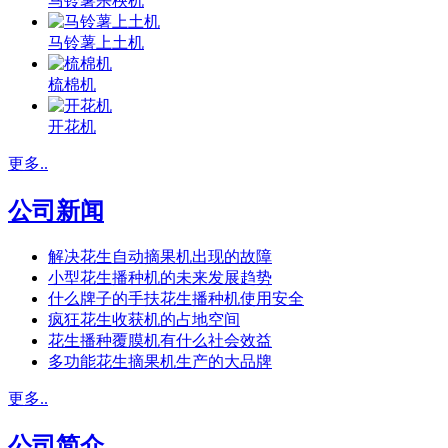
马铃薯杀秧机
马铃薯上土机
梳棉机
开花机
更多..
公司新闻
解决花生自动摘果机出现的故障
小型花生播种机的未来发展趋势
什么牌子的手扶花生播种机使用安全
疯狂花生收获机的占地空间
花生播种覆膜机有什么社会效益
多功能花生摘果机生产的大品牌
更多..
公司简介