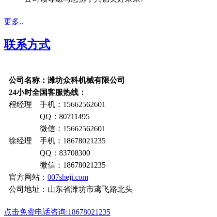
更多..
联系方式
公司名称：潍坊众科机械有限公司
24小时全国客服热线：
程经理 手机：15662562601
QQ：80711495
微信：15662562601
徐经理 手机：18678021235
QQ：83708300
微信：18678021235
官方网站：
007sheji.com
公司地址：山东省潍坊市鸢飞路北头
点击免费电话咨询:18678021235