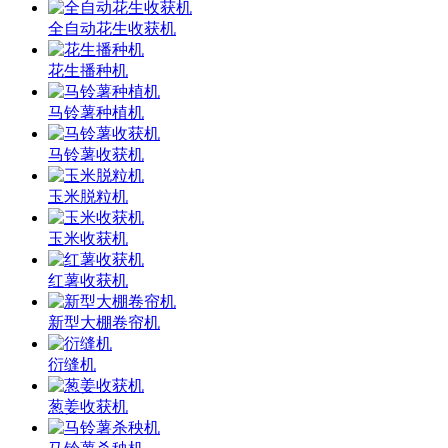
全自动花生收获机
花生播种机
马铃薯种植机
马铃薯收获机
玉米脱粒机
玉米收获机
红薯收获机
新型大棚卷帘机
衍缝机
葱姜收获机