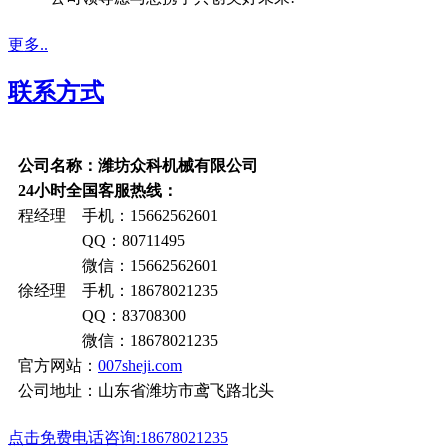
更多..
联系方式
公司名称：潍坊众科机械有限公司
24小时全国客服热线：
程经理 手机：15662562601
QQ：80711495
微信：15662562601
徐经理 手机：18678021235
QQ：83708300
微信：18678021235
官方网站：
007sheji.com
公司地址：山东省潍坊市鸢飞路北头
点击免费电话咨询:18678021235