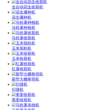
全自动花生收获机
花生播种机
马铃薯种植机
马铃薯收获机
玉米脱粒机
玉米收获机
红薯收获机
新型大棚卷帘机
衍缝机
葱姜收获机