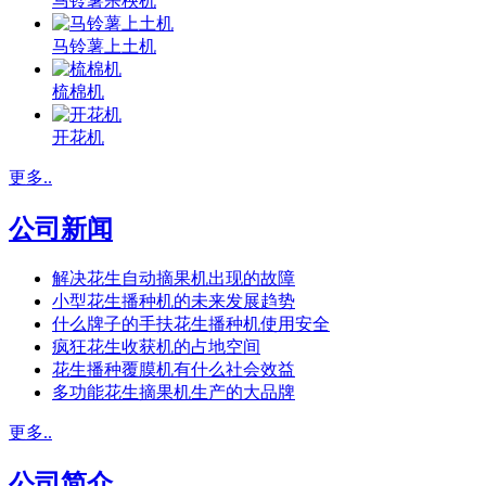
马铃薯杀秧机
马铃薯上土机
梳棉机
开花机
更多..
公司新闻
解决花生自动摘果机出现的故障
小型花生播种机的未来发展趋势
什么牌子的手扶花生播种机使用安全
疯狂花生收获机的占地空间
花生播种覆膜机有什么社会效益
多功能花生摘果机生产的大品牌
更多..
公司简介